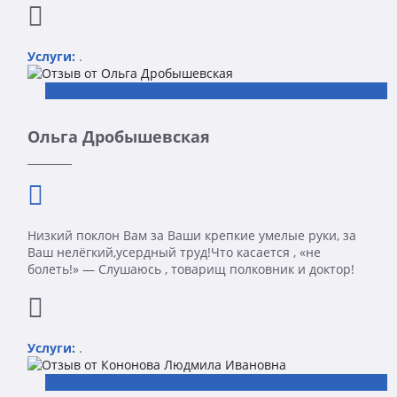
Услуги:
.
Ольга Дробышевская
Низкий поклон Вам за Ваши крепкие умелые руки, за
Ваш нелёгкий,усердный труд!Что касается , «не
болеть!» — Слушаюсь , товарищ полковник и доктор!
Услуги:
.