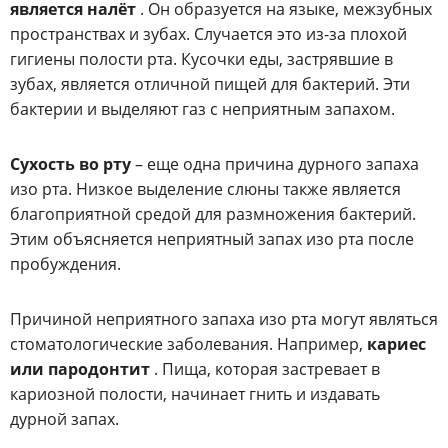
является налёт
. Он образуется на языке, межзубных
пространствах и зубах. Случается это из-за плохой
гигиены полости рта. Кусочки еды, застрявшие в
зубах, является отличной пищей для бактерий. Эти
бактерии и выделяют газ с неприятным запахом.
Сухость во рту
– еще одна причина дурного запаха
изо рта. Низкое выделение слюны также является
благоприятной средой для размножения бактерий.
Этим объясняется неприятный запах изо рта после
пробуждения.
Причиной неприятного запаха изо рта могут являться
стоматологические заболевания. Например,
кариес
или пародонтит
. Пища, которая застревает в
кариозной полости, начинает гнить и издавать
дурной запах.