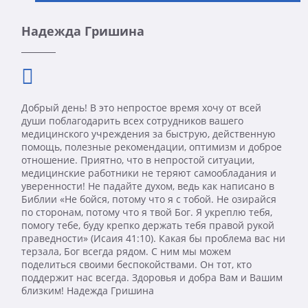
Надежда Гришина
Добрый день! В это непростое время хочу от всей
души поблагодарить всех сотрудников вашего
медицинского учреждения за быструю, действенную
помощь, полезные рекомендации, оптимизм и доброе
отношение. Приятно, что в непростой ситуации,
медицинские работники не теряют самообладания и
уверенности! Не падайте духом, ведь как написано в
Библии «Не бойся, потому что я с тобой. Не озирайся
по сторонам, потому что я твой Бог. Я укреплю тебя,
помогу тебе, буду крепко держать тебя правой рукой
праведности» (Исаия 41:10). Какая бы проблема вас ни
терзала, Бог всегда рядом. С ним мы можем
поделиться своими беспокойствами. Он тот, кто
поддержит нас всегда. Здоровья и добра Вам и Вашим
близким! Надежда Гришина