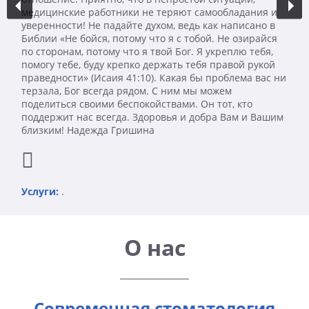
медицинские работники не теряют самообладания и
уверенности! Не падайте духом, ведь как написано в
Библии «Не бойся, потому что я с тобой. Не озирайся
по сторонам, потому что я твой Бог. Я укреплю тебя,
помогу тебе, буду крепко держать тебя правой рукой
праведности» (Исаия 41:10). Какая бы проблема вас ни
терзала, Бог всегда рядом. С ним мы можем
поделиться своими беспокойствами. Он тот, кто
поддержит нас всегда. Здоровья и добра Вам и Вашим
близким! Надежда Гришина
Услуги:
.
О нас
Современная стоматология