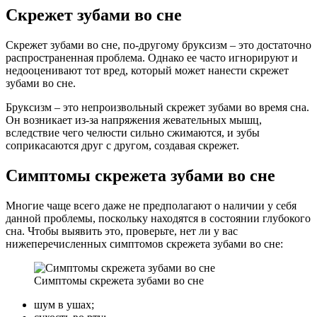
Скрежет зубами во сне
Скрежет зубами во сне, по-другому бруксизм – это достаточно
распространенная проблема. Однако ее часто игнорируют и
недооценивают тот вред, который может нанести скрежет
зубами во сне.
Бруксизм – это непроизвольный скрежет зубами во время сна.
Он возникает из-за напряжения жевательных мышц,
вследствие чего челюсти сильно сжимаются, и зубы
соприкасаются друг с другом, создавая скрежет.
Симптомы скрежета зубами во сне
Многие чаще всего даже не предполагают о наличии у себя
данной проблемы, поскольку находятся в состоянии глубокого
сна. Чтобы выявить это, проверьте, нет ли у вас
нижеперечисленных симптомов скрежета зубами во сне:
Симптомы скрежета зубами во сне
шум в ушах;