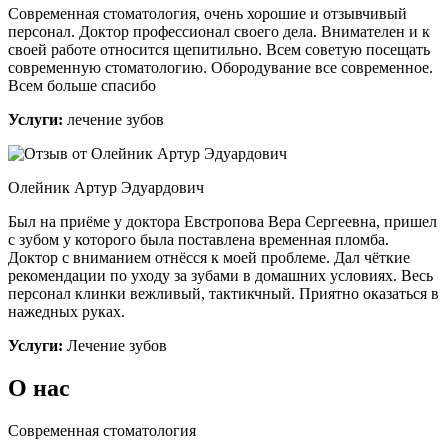
Современная стоматология, очень хорошие и отзывчивый
персонал. Доктор профессионал своего дела. Внимателен и к
своей работе относится щепитильно. Всем советую посещать
современную стоматологию. Обородувание все современное.
Всем больше спасибо
Услуги:
лечение зубов
Олейник Артур Эдуардович
Был на приёме у доктора Евстропова Вера Сергеевна, пришел
с зубом у которого была поставлена временная пломба.
Доктор с вниманием отнёсся к моей проблеме. Дал чёткие
рекомендации по уходу за зубами в домашних условиях. Весь
персонал клинки вежливый, тактикчный. Приятно оказаться в
нажедных руках.
Услуги:
Лечение зубов
О нас
Современная стоматология