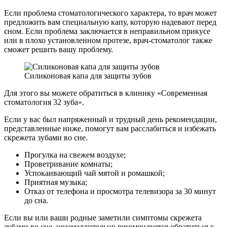
Если проблема стоматологического характера, то врач может
предложить вам специальную капу, которую надевают перед
сном. Если проблема заключается в неправильном прикусе
или в плохо установленном протезе, врач-стоматолог также
сможет решить вашу проблему.
Силиконовая капа для защиты зубов
Для этого вы можете обратиться в клинику «Современная
стоматология 32 зуба».
Если у вас был напряженный и трудный день рекомендации,
представленные ниже, помогут вам расслабиться и избежать
скрежета зубами во сне.
Прогулка на свежем воздухе;
Проветривание комнаты;
Успокаивающий чай мятой и ромашкой;
Приятная музыка;
Отказ от телефона и просмотра телевизора за 30 минут
до сна.
Если вы или ваши родные заметили симптомы скрежета
зубами во сне, незамедлительно рекомендуется обратиться к