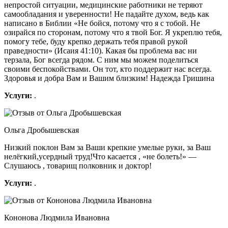
непростой ситуации, медицинские работники не теряют
самообладания и уверенности! Не падайте духом, ведь как
написано в Библии «Не бойся, потому что я с тобой. Не
озирайся по сторонам, потому что я твой Бог. Я укреплю тебя,
помогу тебе, буду крепко держать тебя правой рукой
праведности» (Исаия 41:10). Какая бы проблема вас ни
терзала, Бог всегда рядом. С ним мы можем поделиться
своими беспокойствами. Он тот, кто поддержит нас всегда.
Здоровья и добра Вам и Вашим близким! Надежда Гришина
Услуги:
.
Ольга Дробышевская
Низкий поклон Вам за Ваши крепкие умелые руки, за Ваш
нелёгкий,усердный труд!Что касается , «не болеть!» —
Слушаюсь , товарищ полковник и доктор!
Услуги:
.
Кононова Людмила Ивановна