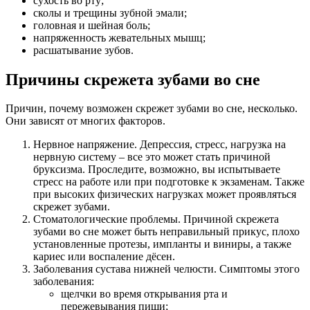
сухость во рту;
сколы и трещины зубной эмали;
головная и шейная боль;
напряженность жевательных мышц;
расшатывание зубов.
Причины скрежета зубами во сне
Причин, почему возможен скрежет зубами во сне, несколько.
Они зависят от многих факторов.
Нервное напряжение. Депрессия, стресс, нагрузка на
нервную систему – все это может стать причиной
бруксизма. Проследите, возможно, вы испытываете
стресс на работе или при подготовке к экзаменам. Также
при высоких физических нагрузках может проявляться
скрежет зубами.
Стоматологические проблемы. Причиной скрежета
зубами во сне может быть неправильный прикус, плохо
установленные протезы, импланты и виниры, а также
кариес или воспаление дёсен.
Заболевания сустава нижней челюсти. Симптомы этого
заболевания:
щелчки во время открывания рта и
пережевывания пищи;