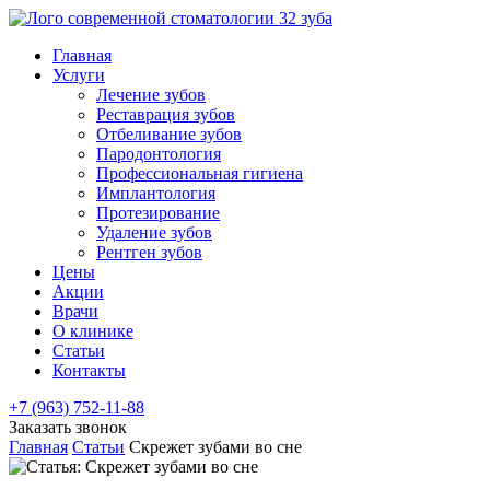
Главная
Услуги
Лечение зубов
Реставрация зубов
Отбеливание зубов
Пародонтология
Профессиональная гигиена
Имплантология
Протезирование
Удаление зубов
Рентген зубов
Цены
Акции
Врачи
О клинике
Статьи
Контакты
+7 (963) 752-11-88
Заказать звонок
Главная
Статьи
Скрежет зубами во сне